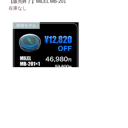
【販売終了】MILEL MB-201
在庫なし
前期モデル
【販売終了】MILEL MB-201
在庫なし
Copyright © qodo Co., Ltd. All Rights Reserved.