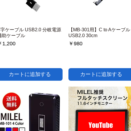
Y字ケーブル USB2.0 分岐電源
クイックビュー
【MB-301用】C to Aケーブル
クイックビュー
補助ケーブル
USB2.0 30cm
価格
価格
1,200
￥980
カートに追加する
カートに追加する