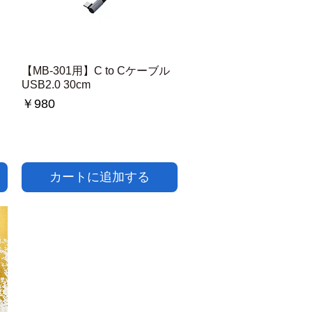
【MB-301用】C to Cケーブル
クイックビュー
USB2.0 30cm
価格
￥980
カートに追加する