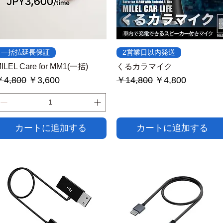
クイックビュー
クイックビュー
一括払延長保証
2営業日以内発送
ILEL Care for MM1(一括)
くるカラマイク
通常価格
セール価格
通常価格
セール価格
4,800
￥3,600
￥14,800
￥4,800
カートに追加する
カートに追加する