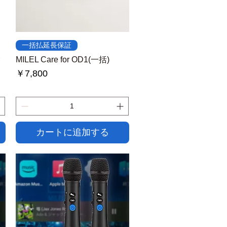
クイックビュー
一括払延長保証
MILEL Care for OD1(一括)
価格
￥7,800
カートに追加する