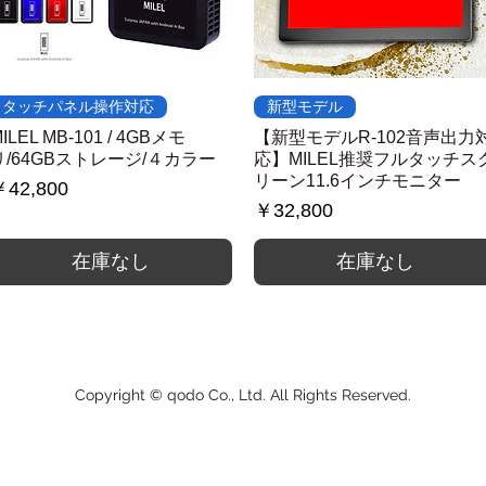
クイックビュー
クイックビュー
タッチパネル操作対応
新型モデル
ILEL MB-101 / 4GBメモ
【新型モデルR-102音声出力
リ/64GBストレージ/４カラー
応】MILEL推奨フルタッチス
リーン11.6インチモニター
価格
42,800
価格
￥32,800
在庫なし
在庫なし
Copyright © qodo Co., Ltd. All Rights Reserved.